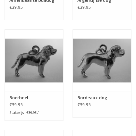
Amerikaanse bulldog
Argentijnse dog
€39,95
€39,95
Boerboel
Bordeaux dog
€39,95
€39,95
Stukprijs : €39,95 /