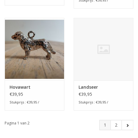
Stukprijs : €39,95 /
Hovawart
Landseer
€39,95
€39,95
Stukprijs : €39,95 /
Stukprijs : €39,95 /
Pagina 1 van 2
1
2