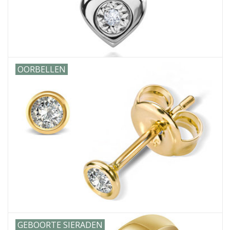
OORBELLEN
GEBOORTE SIERADEN