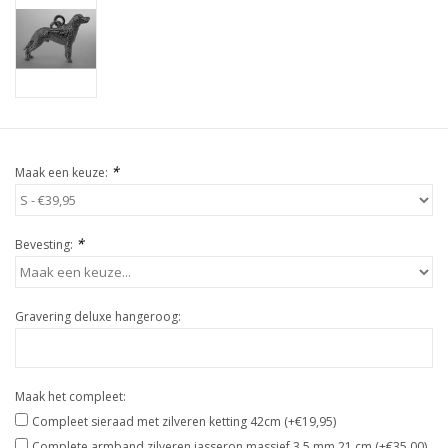
*
Maak een keuze:
*
Bevesting:
Gravering deluxe hangeroog:
Maak het compleet:
Compleet sieraad met zilveren ketting 42cm (+€19,95)
Complete armband zilveren jasseron massief 3,5 mm 21 cm (+€35,00)