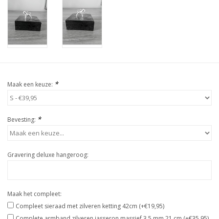
*
Maak een keuze:
*
Bevesting:
Gravering deluxe hangeroog:
Maak het compleet:
Compleet sieraad met zilveren ketting 42cm (+€19,95)
Complete armband zilveren jasseron massief 3,5 mm 21 cm (+€35,95)