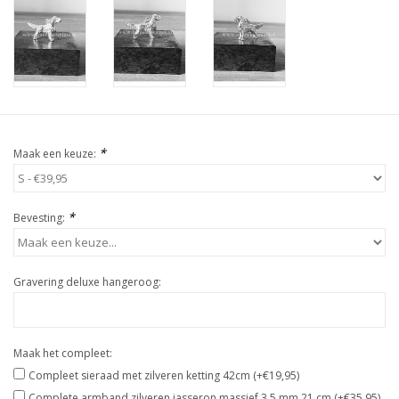
*
Maak een keuze:
*
Bevesting:
Gravering deluxe hangeroog:
Maak het compleet:
Compleet sieraad met zilveren ketting 42cm (+€19,95)
Complete armband zilveren jasseron massief 3,5 mm 21 cm (+€35,95)