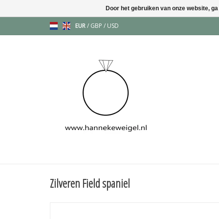
Door het gebruiken van onze website, ga
EUR
/
GBP
/
USD
Zilveren Field spaniel