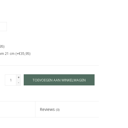
95)
mm 21 cm (+€35,95)
+
TOEVOEGEN AAN WINKELWAGEN
-
Reviews
(0)