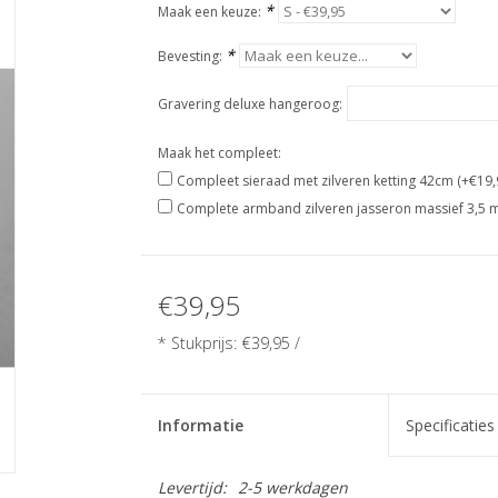
*
Maak een keuze:
*
Bevesting:
Gravering deluxe hangeroog:
Maak het compleet:
Compleet sieraad met zilveren ketting 42cm (+€19,
Complete armband zilveren jasseron massief 3,5 
€39,95
* Stukprijs: €39,95 /
Informatie
Specificaties
Levertijd:
2-5 werkdagen