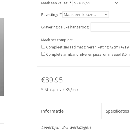
*
Maak een keuze:
*
Bevesting:
Gravering deluxe hangeroog:
Maak het compleet:
Compleet sieraad met zilveren ketting 42cm (+€19,
Complete armband zilveren jasseron massief 3,5 
€39,95
* Stukprijs: €39,95 /
Informatie
Specificaties
Levertijd:
2-5 werkdagen