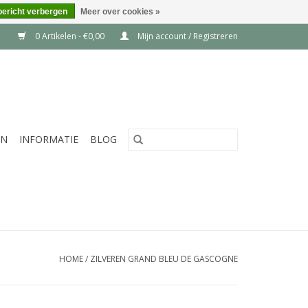
bericht verbergen
Meer over cookies »
0 Artikelen - €0,00
Mijn account / Registreren
EN
INFORMATIE
BLOG
HOME
/
ZILVEREN GRAND BLEU DE GASCOGNE