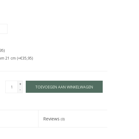
95)
mm 21 cm (+€35,95)
+
TOEVOEGEN AAN WINKELWAGEN
-
Reviews
(0)