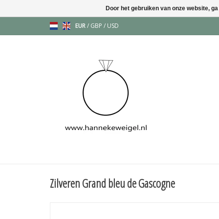
Door het gebruiken van onze website, ga
EUR
/
GBP
/
USD
Zilveren Grand bleu de Gascogne