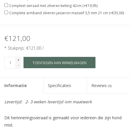
Compleet sieraad met zilveren ketting 42cm (+€19,95)
Complete armband zilveren jasseron massief 3,5 mm 21 cm (+€35,00)
€121,00
* Stukprijs: €121,00 /
+
TOEVOEGEN AAN WINKELWAGEN
-
Informatie
Specificaties
Reviews
(0)
Levertijd:
2- 3 weken levertijd ivm maatwerk
Dit herinneringssieraad is gemaakt voor iedereen die zijn hond
mist.