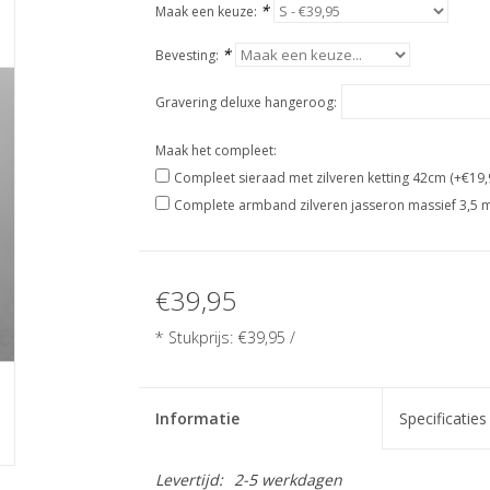
*
Maak een keuze:
*
Bevesting:
Gravering deluxe hangeroog:
Maak het compleet:
Compleet sieraad met zilveren ketting 42cm (+€19,
Complete armband zilveren jasseron massief 3,5 
€39,95
* Stukprijs: €39,95 /
Informatie
Specificaties
Levertijd:
2-5 werkdagen