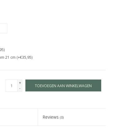
95)
mm 21 cm (+€35,95)
+
TOEVOEGEN AAN WINKELWAGEN
-
Reviews
(0)