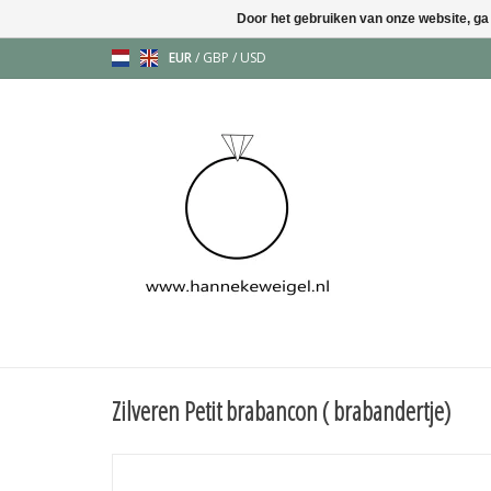
Door het gebruiken van onze website, ga
EUR
/
GBP
/
USD
Zilveren Petit brabancon ( brabandertje)