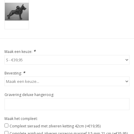
*
Maak een keuze:
*
Bevesting:
Gravering deluxe hangeroog:
Maak het compleet:
Compleet sieraad met zilveren ketting 42cm (+€19,95)
Complete armband zilveren jasseron massief 3,5 mm 21 cm (+€35,95)