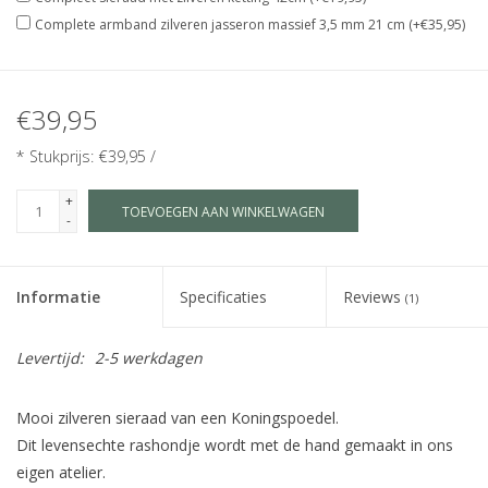
Complete armband zilveren jasseron massief 3,5 mm 21 cm (+€35,95)
€39,95
* Stukprijs: €39,95 /
+
TOEVOEGEN AAN WINKELWAGEN
-
Informatie
Specificaties
Reviews
(1)
Levertijd:
2-5 werkdagen
Mooi zilveren sieraad van een Koningspoedel.
Dit levensechte rashondje wordt met de hand gemaakt in ons
eigen atelier.