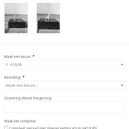
*
Maak een keuze:
*
Bevesting:
Gravering deluxe hangeroog:
Maak het compleet:
Compleet sieraad met zilveren ketting 42cm (+€19,95)