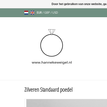
Door het gebruiken van onze website, ga
EUR
/
GBP
/
USD
Zilveren Standaard poedel