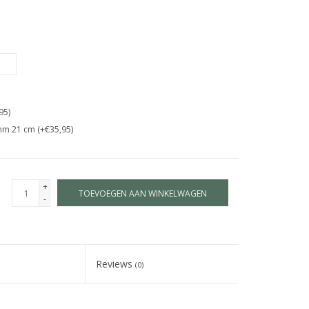
95)
mm 21 cm (+€35,95)
+
TOEVOEGEN AAN WINKELWAGEN
-
Reviews
(0)