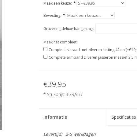
*
Maak een keuze:
*
Bevesting:
Gravering deluxe hangeroog:
Maak het compleet:
Compleet sieraad met zilveren ketting 42cm (+€19,
Complete armband zilveren jasseron massief 3,5 
€39,95
* Stukprijs: €39,95 /
Informatie
Specificaties
Levertijd:
2-5 werkdagen