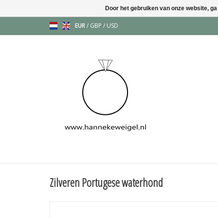
Door het gebruiken van onze website, ga
EUR
/
GBP
/
USD
Zilveren Portugese waterhond