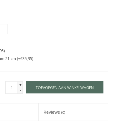
95)
mm 21 cm (+€35,95)
+
TOEVOEGEN AAN WINKELWAGEN
-
Reviews
(0)