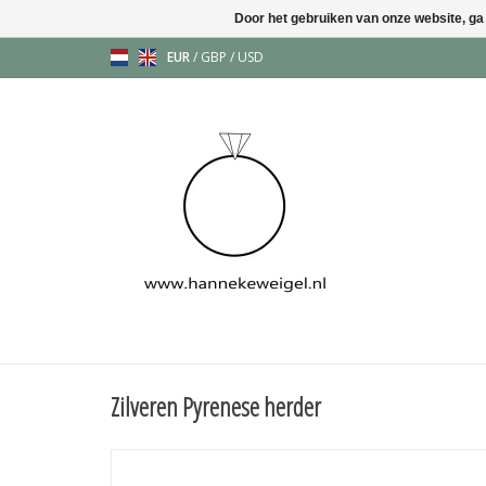
Door het gebruiken van onze website, ga
EUR
/
GBP
/
USD
Zilveren Pyrenese herder