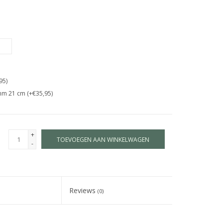
95)
mm 21 cm (+€35,95)
+
TOEVOEGEN AAN WINKELWAGEN
-
Reviews
(0)