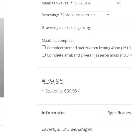
*
Maak een keuze:
*
Bevesting:
Gravering deluxe hangeroog:
Maak het compleet:
Compleet sieraad met zilveren ketting 42cm (+€19,
Complete armband zilveren jasseron massief 3,5 
€39,95
* Stukprijs: €39,95 /
Informatie
Specificaties
Levertijd:
2-5 werkdagen