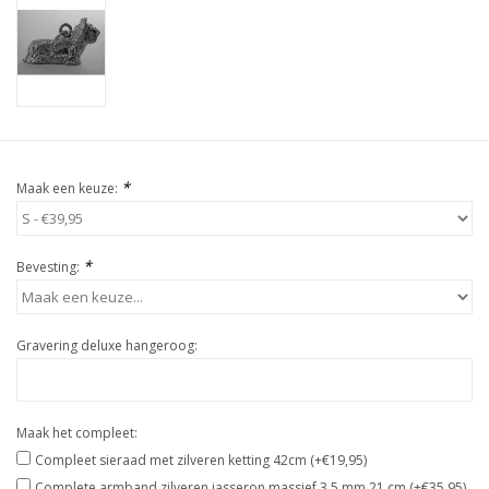
*
Maak een keuze:
*
Bevesting:
Gravering deluxe hangeroog:
Maak het compleet:
Compleet sieraad met zilveren ketting 42cm (+€19,95)
Complete armband zilveren jasseron massief 3,5 mm 21 cm (+€35,95)