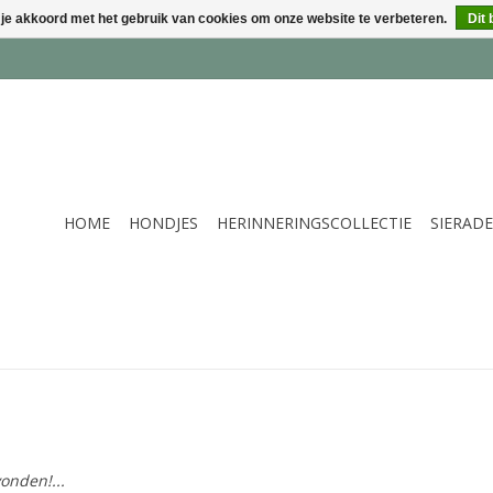
 je akkoord met het gebruik van cookies om onze website te verbeteren.
Dit 
HOME
HONDJES
HERINNERINGSCOLLECTIE
SIERAD
onden!...