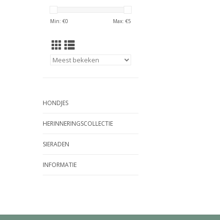
Min: €
0
Max: €
5
HONDJES
HERINNERINGSCOLLECTIE
SIERADEN
INFORMATIE