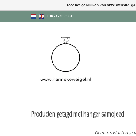
Door het gebruiken van onze website, ga
EUR
/
GBP
/
USD
Producten getagd met hanger samojeed
Geen producten gev