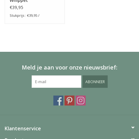
Whippet
€39,95
Stukprijs : €39,95 /
Meld je aan voor onze nieuwsbrief:
ABONNEER
Klantenservice