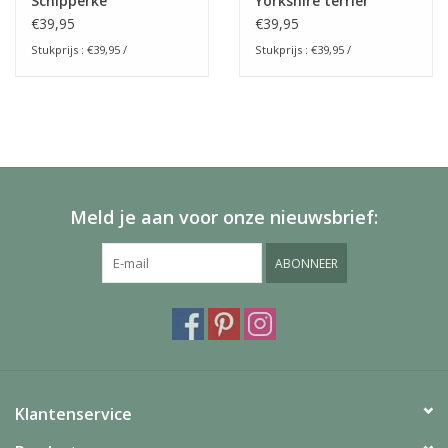
Schipperke
Yorkshire terrier
€39,95
€39,95
Stukprijs : €39,95 /
Stukprijs : €39,95 /
Meld je aan voor onze nieuwsbrief:
ABONNEER
Klantenservice