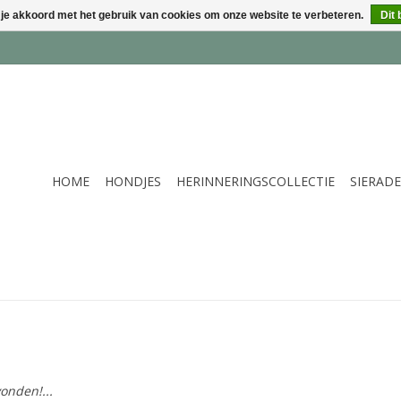
 je akkoord met het gebruik van cookies om onze website te verbeteren.
Dit 
HOME
HONDJES
HERINNERINGSCOLLECTIE
SIERAD
onden!...