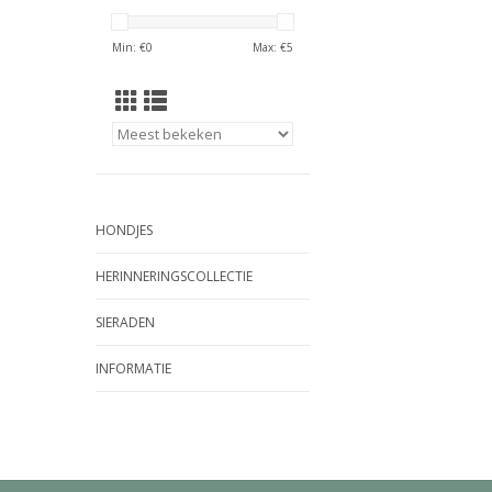
Min: €
0
Max: €
5
HONDJES
HERINNERINGSCOLLECTIE
SIERADEN
INFORMATIE