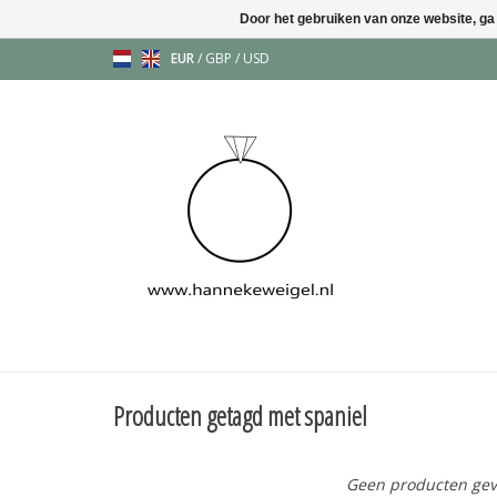
Door het gebruiken van onze website, ga
EUR
/
GBP
/
USD
Producten getagd met spaniel
Geen producten gev