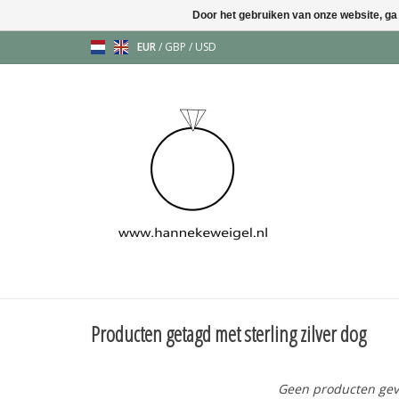
Door het gebruiken van onze website, ga
EUR
/
GBP
/
USD
Producten getagd met sterling zilver dog
Geen producten gev