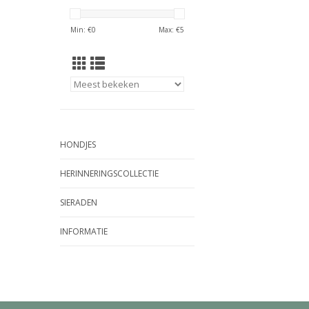
Min: €
0
Max: €
5
HONDJES
HERINNERINGSCOLLECTIE
SIERADEN
INFORMATIE