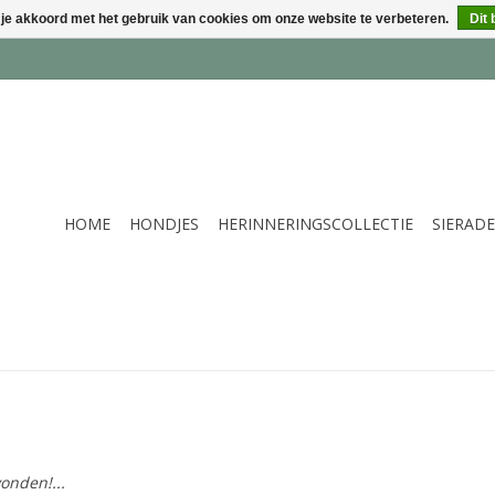
 je akkoord met het gebruik van cookies om onze website te verbeteren.
Dit 
HOME
HONDJES
HERINNERINGSCOLLECTIE
SIERAD
onden!...