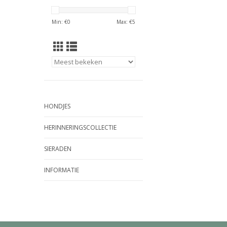
Min: €
0
Max: €
5
HONDJES
HERINNERINGSCOLLECTIE
SIERADEN
INFORMATIE