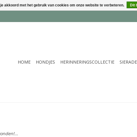
 je akkoord met het gebruik van cookies om onze website te verbeteren.
Dit 
HOME
HONDJES
HERINNERINGSCOLLECTIE
SIERAD
onden!...