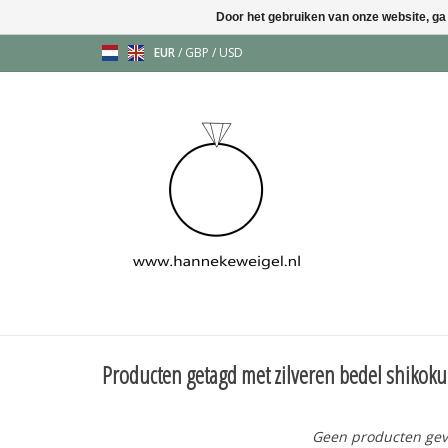
Door het gebruiken van onze website, ga
EUR
/
GBP
/
USD
Producten getagd met zilveren bedel shikoku
Geen producten gev