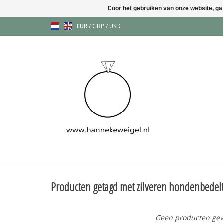
Door het gebruiken van onze website, ga
EUR
/
GBP
/
USD
Producten getagd met zilveren hondenbedelt
Geen producten gev