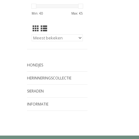
Min: €
0
Max: €
5
HONDJES
HERINNERINGSCOLLECTIE
SIERADEN
INFORMATIE