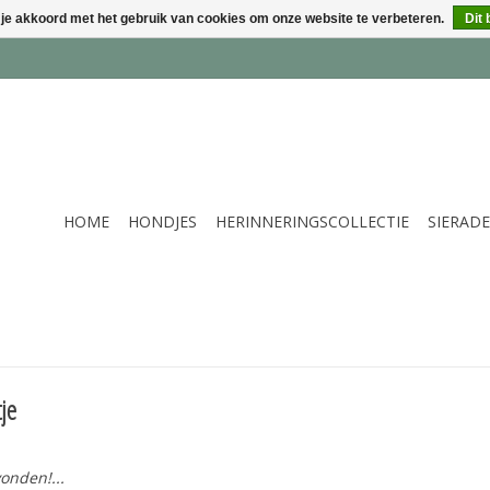
 je akkoord met het gebruik van cookies om onze website te verbeteren.
Dit 
HOME
HONDJES
HERINNERINGSCOLLECTIE
SIERAD
je
onden!...