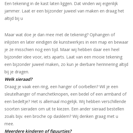
Een tekening in de kast laten liggen. Dat vinden wij eigenlijk
jammer. Laat er een bijzonder juweel van maken en draag het
altijd bij u
Maar wat doe je dan mee met de tekening? Ophangen of
inlijsten en later eindigen de kunstwerkjes in een map en bewaar
je ze misschien nog een tijd. Maar wij hebben daar een heel
bijzonder idee voor, iets aparts. Laat van een mooie tekening
een bijzonder juweel maken, zo kun je dierbare herinnering altijd
bij je dragen.
Welk sieraad?
Draag je vaak een ring, een hanger of oorbellen? Wil je een
sleutelhanger of manchetknopen, een bedel of een armband of
een bedeltje? Het is allemaal mogelijk. Wij hebben verschillende
soorten sieraden om uit te kiezen. Een ander sieraad bestellen
zoals bijv. een broche op dasklem? Wij denken graag met u
mee.
Meerdere kinderen of figuurtjes?