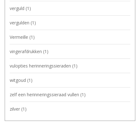
verguld
(1)
vergulden
(1)
Vermeille
(1)
vingerafdrukken
(1)
vulopties herinneringssieraden
(1)
witgoud
(1)
zelf een herinneringssieraad vullen
(1)
zilver
(1)